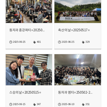
동자과 종강파티⭐20250620⭐
축산의 날⭐20250517⭐
2025-06-25
401
2025-06-25
329
스승의 날⭐20250515⭐
동자과 엠티⭐250502-250503⭐
2025-06-15
347
2025-06-10
351