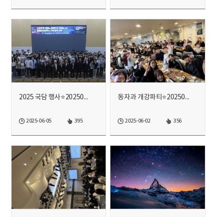
2025 국담 행사⭐20250425⭐
동자과 개강파티⭐20250307⭐
2025-06-05
395
2025-06-02
356