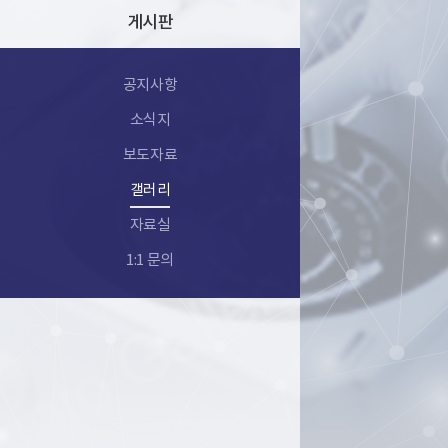
게시판
공지사항
소식지
보도자료
갤러리
자료실
1:1 문의