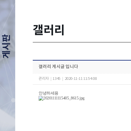
갤러리
게시판
갤러리 게시글 입니다
관리자
|
1345
|
2020-11-11 11:54:08
안녕하세용