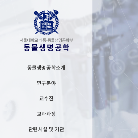
동물생명공학소개
연구분야
교수진
교과과정
관련시설 및 기관