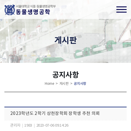
게시판
공지사항
Home > 게시판 >
공지사항
2023학년도 2학기 상천장학회 장학생 추천 의뢰
관리자
|
1983
|
2023-07-06 09:14:26