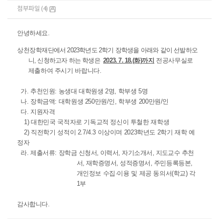
첨부파일 (4)
안녕하세요.
상천장학
재단에서 2023학년도 2학기 장학생을 아래와 같이 선발하오
니, 신청하고자 하는 학생은
2023. 7. 18.
(화)
까지
전공사무실로
제출하여 주시기 바랍니다.
가. 추천인원: 농생대 대학원생 2명, 학부생 5명
나. 장학금액: 대학원생 250만원/인, 학부생 200만원/인
다. 지원자격
1) 대한민국 국적자로 기독교적 정신이 투철한 재학생
2) 직전학기 성적이 2.7/4.3 이상이며 2023학년도 2학기 재학 예
정자
라. 제출서류:
장학금 신청서, 이력서, 자기소개서, 지도교수 추천
서, 재학증명서, 성적증명서
,
주민등록등본,
개인정보 수집·이용 및 제공 동의서(학교) 각
1부
감사합니다.