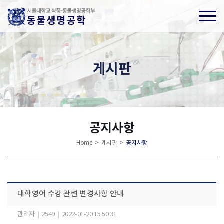
게시판
공지사항
Home > 게시판 >
공지사항
대학영어 수강 관련 변경사항 안내
관리자
|
2549
|
2022-01-20 15:50:31