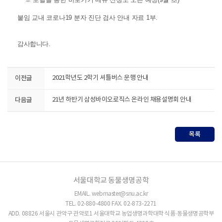
붙임 교내 코로나19 분자 진단 검사 안내 자료 1부.
감사합니다.
이전글
2021학년도 2학기 셔틀버스 운행 안내
다음글
21년 하반기 삼성바이오로직스 온라인 채용설명회 안내
목록
서울대학교 동물생명공학
EMAIL. webmaster@snu.ac.kr
TEL. 02-880-4800 FAX. 02-873-2271
ADD. 08826 서울시 관악구 관악로1 서울대학교 농업생명과학대학 식품·동물생명공학부