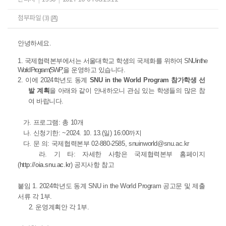
첨부파일 (3)
안녕하세요.
1.
국제협력본부에서는 서울대학교 학생의 국제화를 위하여
SNU in the
World Program(SWP)
을 운영하고 있습니다.
2. 이에
2024학년도 동계
SNU in the World Program 참가학생 선
발 계획
을 아래와 같이 안내하오니 관심 있는 학생들의 많은 참
여 바랍니다.
가. 프로그램: 총 10개
나. 신청기한: ~2024. 10. 13.(일) 16:00까지
다. 문 의: 국제협력본부 02-880-2585, snuinworld@snu.ac.kr
라. 기 타: 자세한 사항은 국제협력본부 홈페이지
(
http://oia.snu.ac.kr
) 공지사항 참고
붙임 1. 2024학년도
동계
SNU in the World Program 공고문 및 제출
서류 각 1부.
2. 운영계획안 각 1부.