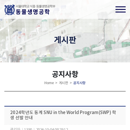
게시판
공지사항
Home > 게시판 >
공지사항
2024학년도 동계 SNU in the World Program(SWP) 학
생 선발 안내
관리자
|
1390
|
2024-10-04 08:29:12