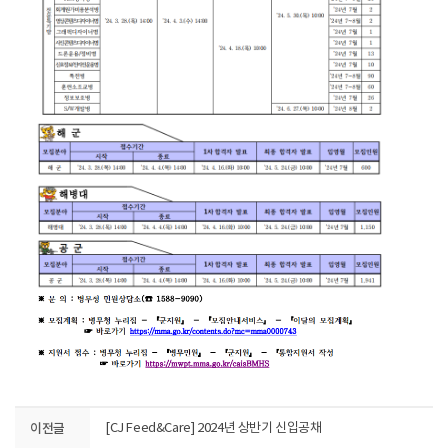
이전글
[CJ Feed&Care] 2024년 상반기 신입공채