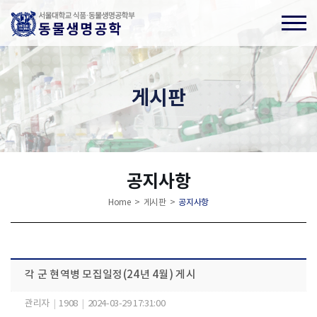
게시판
공지사항
Home > 게시판 >
공지사항
각 군 현역병 모집일정(24년 4월) 게시
관리자
|
1908
|
2024-03-29 17:31:00