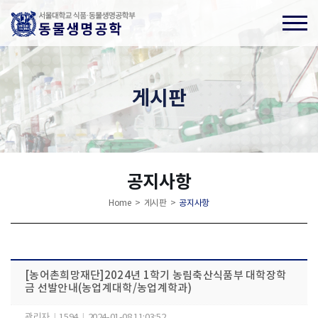
게시판
공지사항
Home > 게시판 >
공지사항
[농어촌희망재단]2024년 1학기 농림축산식품부 대학장학
금 선발안내(농업계대학/농업계학과)
관리자
|
1594
|
2024-01-08 11:03:52