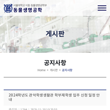
게시판
공지사항
Home > 게시판 >
공지사항
2024학년도 관악학생생활관 학부재학생 입주 신청 일정 안
내
관리자
|
1764
|
2023-11-20 10:25:55