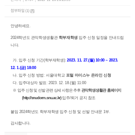
첨부파일 (1)
안녕하세요.
2024학년도 관악학생생활관
학부재학생
입주 신청 일정을 안내드립
니다.
가. 입주 신청 기간(학부재학생):
2023. 11. 27.(월) 10:00 ~ 2023.
12. 1.(금) 18:00
나. 입주 신청 방법: 서울대학교
포털 마이스누 온라인 신청
다. 입주대상자 발표: 2023. 12. 18.(월) 11:00
※
입주 신청 및 선발 관련 상세 사항은 추후
관악학생생활관 홈페이지
(
http://snudorm.snu.ac.kr)
입주/퇴거 공지 참조
붙임 2024학년도 학부재학생 입주 신청 및 선발 안내문 1부.
감사합니다
.